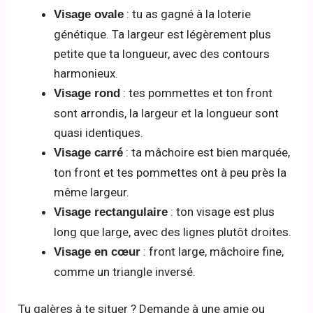
: tu as gagné à la loterie
Visage ovale
génétique. Ta largeur est légèrement plus
petite que ta longueur, avec des contours
harmonieux.
: tes pommettes et ton front
Visage rond
sont arrondis, la largeur et la longueur sont
quasi identiques.
: ta mâchoire est bien marquée,
Visage carré
ton front et tes pommettes ont à peu près la
même largeur.
: ton visage est plus
Visage rectangulaire
long que large, avec des lignes plutôt droites.
: front large, mâchoire fine,
Visage en cœur
comme un triangle inversé.
Tu galères à te situer ? Demande à une amie ou