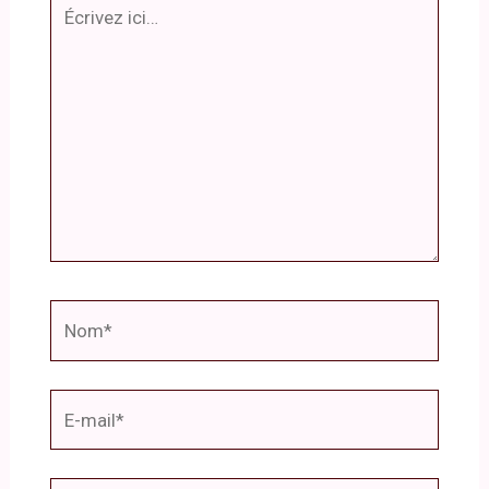
Écrivez
ici…
Nom*
E-
mail*