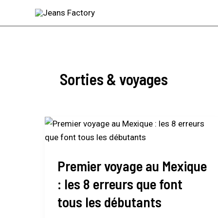
Aller
au
contenu
Sorties & voyages
Premier
voyage
au
Premier voyage au Mexique
Mexique
:
: les 8 erreurs que font
les
tous les débutants
8