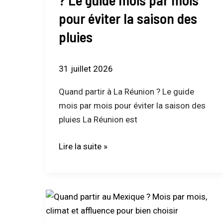
?
pour éviter la saison des
Le
pluies
guide
mois
par
31 juillet 2026
mois
pour
Quand partir à La Réunion ? Le guide
éviter
mois par mois pour éviter la saison des
la
pluies La Réunion est
saison
Lire la suite »
des
pluies
Quand
partir