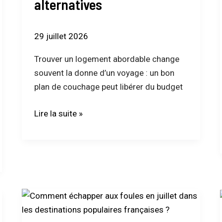
alternatives
peu
d’argent
:
29 juillet 2026
astuces
Trouver un logement abordable change
et
souvent la donne d’un voyage : un bon
alternatives
plan de couchage peut libérer du budget
Lire la suite »
Comment
échapper