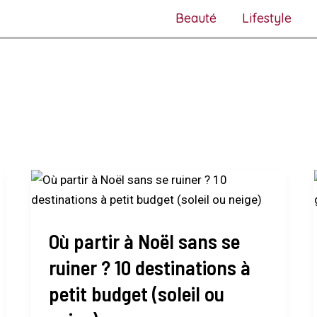
Beauté
Lifestyle
Où
partir
à
Où partir à Noël sans se
Noël
sans
ruiner ? 10 destinations à
se
petit budget (soleil ou
ruiner