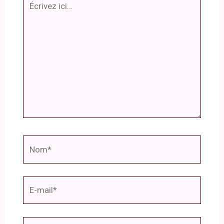
ici…
Nom*
E-
mail*
Site