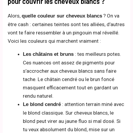
pour couvrir les cheveux blancs ?
Alors,
? On va
quelle couleur sur cheveux blancs
être cash : certaines teintes sont tes alliées, d’autres
vont te faire ressembler à un pingouin mal réveillé.
Voici les couleurs qui marchent vraiment :
: tes meilleurs potes.
Les châtains et bruns
Ces nuances ont assez de pigments pour
s’accrocher aux cheveux blancs sans faire
tache. Le châtain cendré ou le brun foncé
masquent efficacement tout en gardant un
rendu naturel.
: attention terrain miné avec
Le blond cendré
le blond classique. Sur cheveux blancs, le
blond peut virer au jaune fluo si mal dosé. Si
tu veux absolument du blond, mise sur un