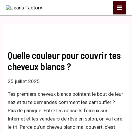
Aller
Mai
au
Me
contenu
Quelle couleur pour couvrir tes
cheveux blancs ?
25 juillet 2025
Tes premiers cheveux blancs pointent le bout de leur
nez et tu te demandes comment les camoufler ?
Pas de panique. Entre les conseils foireux sur
Internet et les vendeurs de rêve en salon, on va faire
le tri. Parce qu’un cheveu blanc mal couvert, c’est