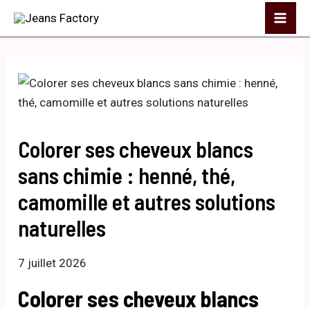
Aller
Mai
au
Me
contenu
Colorer ses cheveux blancs
sans chimie : henné, thé,
camomille et autres solutions
naturelles
7 juillet 2026
Colorer ses cheveux blancs