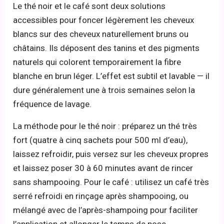
Le thé noir et le café sont deux solutions
accessibles pour foncer légèrement les cheveux
blancs sur des cheveux naturellement bruns ou
châtains. Ils déposent des tanins et des pigments
naturels qui colorent temporairement la fibre
blanche en brun léger. L’effet est subtil et lavable — il
dure généralement une à trois semaines selon la
fréquence de lavage.
La méthode pour le thé noir : préparez un thé très
fort (quatre à cinq sachets pour 500 ml d’eau),
laissez refroidir, puis versez sur les cheveux propres
et laissez poser 30 à 60 minutes avant de rincer
sans shampooing. Pour le café : utilisez un café très
serré refroidi en rinçage après shampooing, ou
mélangé avec de l’après-shampoing pour faciliter
l’application et allonger le temps de pose.