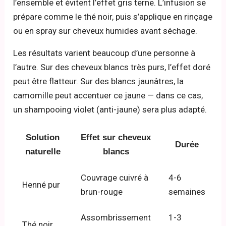
l’ensemble et évitent l’effet gris terne. L’infusion se
prépare comme le thé noir, puis s’applique en rinçage
ou en spray sur cheveux humides avant séchage.
Les résultats varient beaucoup d’une personne à
l’autre. Sur des cheveux blancs très purs, l’effet doré
peut être flatteur. Sur des blancs jaunâtres, la
camomille peut accentuer ce jaune — dans ce cas,
un shampooing violet (anti-jaune) sera plus adapté.
Solution
Effet sur cheveux
Durée
naturelle
blancs
Couvrage cuivré à
4-6
Henné pur
brun-rouge
semaines
Assombrissement
1-3
Thé noir