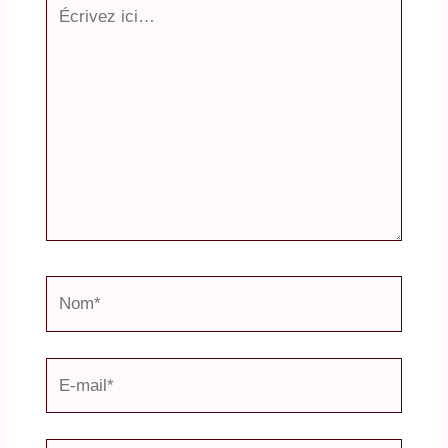
Écrivez
ici…
Nom*
E-
mail*