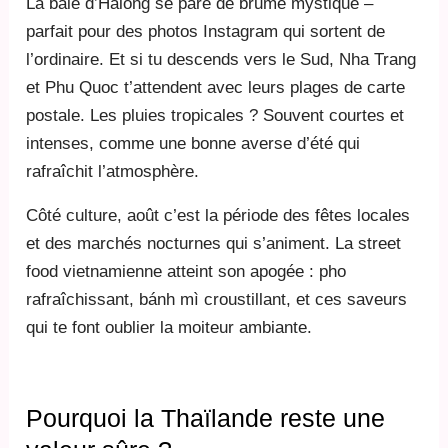
La baie d’Halong se pare de brume mystique –
parfait pour des photos Instagram qui sortent de
l’ordinaire. Et si tu descends vers le Sud, Nha Trang
et Phu Quoc t’attendent avec leurs plages de carte
postale. Les pluies tropicales ? Souvent courtes et
intenses, comme une bonne averse d’été qui
rafraîchit l’atmosphère.
Côté culture, août c’est la période des fêtes locales
et des marchés nocturnes qui s’animent. La street
food vietnamienne atteint son apogée : pho
rafraîchissant, bánh mì croustillant, et ces saveurs
qui te font oublier la moiteur ambiante.
Pourquoi la Thaïlande reste une