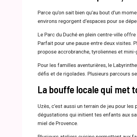
Parce qu’on sait bien qu’au bout d’un momen
environs regorgent d’espaces pour se dépe
Le Parc du Duché en plein centre-ville offr
Parfait pour une pause entre deux visites. P
propose accrobranche, tyroliennes et mini-g
Pour les familles aventurières, le Labyrint
défis et de rigolades. Plusieurs parcours s
La bouffe locale qui met 
Uzès, c’est aussi un terrain de jeu pour le
dégustations qui initient tes enfants aux s
miel de Provence.
Plusieurs ateliers cuisine permettent aux f