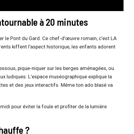
ntournable à 20 minutes
r le Pont du Gard. Ce chef-d’œuvre romain, c’est LA
arents kiffent l’aspect historique, les enfants adorent
 dessous, pique-niquer sur les berges aménagées, ou
aux ludiques. L’espace muséographique explique la
es et des jeux interactifs. Même ton ado blasé va
-midi pour éviter la foule et profiter de la lumière
hauffe ?