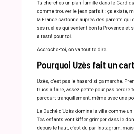
Tu cherches un plan famille dans le Gard qui
comme trouver le jean parfait : ça existe, m
la France cartonne auprès des parents qui e
ses ruelles qui sentent bon la Provence et 
a testé pour toi.
Accroche-toi, on va tout te dire.
Pourquoi Uzès fait un cart
Uzès, c’est pas le hasard si ça marche. Premi
trucs à faire, assez petite pour pas perdre 
parcourt tranquillement, même avec une po
Le Duché d’Uzès domine la ville comme un c
Tes enfants vont kiffer grimper dans le don
depuis le haut, c’est du pur Instagram, mais