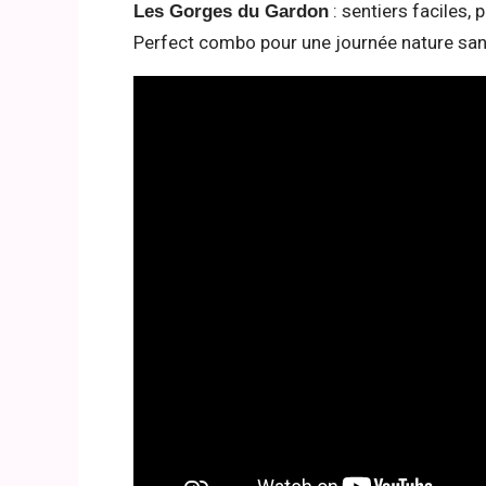
: sentiers faciles, 
Les Gorges du Gardon
Perfect combo pour une journée nature sans