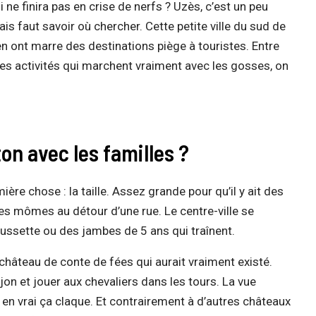
 ne finira pas en crise de nerfs ? Uzès, c’est un peu
ais faut savoir où chercher. Cette petite ville du sud de
n ont marre des destinations piège à touristes. Entre
ses activités qui marchent vraiment avec les gosses, on
on avec les familles ?
ère chose : la taille. Assez grande pour qu’il y ait des
tes mômes au détour d’une rue. Le centre-ville se
ussette ou des jambes de 5 ans qui traînent.
hâteau de conte de fées qui aurait vraiment existé.
jon et jouer aux chevaliers dans les tours. La vue
 en vrai ça claque. Et contrairement à d’autres châteaux