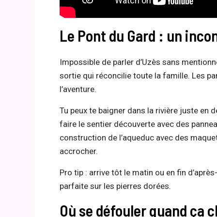
Le Pont du Gard : un inco
Impossible de parler d’Uzès sans mentionne
sortie qui réconcilie toute la famille. Les p
l’aventure.
Tu peux te baigner dans la rivière juste en
faire le sentier découverte avec des panne
construction de l’aqueduc avec des maquett
accrocher.
Pro tip : arrive tôt le matin ou en fin d’après
parfaite sur les pierres dorées.
Où se défouler quand ça c