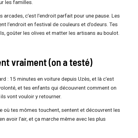
r les familles.
 arcades, c’est l’endroit parfait pour une pause. Les
 l’endroit en festival de couleurs et d’odeurs. Tes
s, goûter les olives et matter les artisans au boulot.
nt vraiment (on a testé)
d : 15 minutes en voiture depuis Uzès, et là c’est
à volonté, et tes enfants qui découvrent comment on
ils vont vouloir y retourner.
e où tes mômes touchent, sentent et découvrent les
n avoir l’air, et ça marche même avec les plus