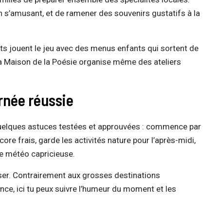
en s’amusant, et de ramener des souvenirs gustatifs à la
s jouent le jeu avec des menus enfants qui sortent de
 La Maison de la Poésie organise même des ateliers
rnée réussie
 quelques astuces testées et approuvées : commence par
core frais, garde les activités nature pour l’après-midi,
de météo capricieuse.
iser. Contrairement aux grosses destinations
vance, ici tu peux suivre l’humeur du moment et les