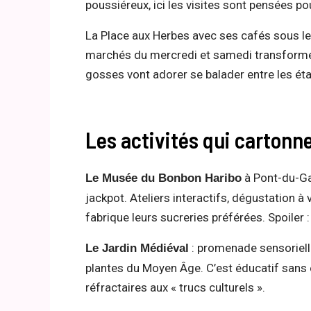
poussiéreux, ici les visites sont pensées pou
La Place aux Herbes avec ses cafés sous les
marchés du mercredi et samedi transforment
gosses vont adorer se balader entre les étal
Les activités qui cartonne
à Pont-du-Gar
Le Musée du Bonbon Haribo
jackpot. Ateliers interactifs, dégustation 
fabrique leurs sucreries préférées. Spoiler : 
: promenade sensoriell
Le Jardin Médiéval
plantes du Moyen Âge. C’est éducatif sans e
réfractaires aux « trucs culturels ».