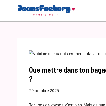
Aller
au
contenu
Que mettre dans ton bagag
?
29 octobre 2025
Ton look de voyage, c’est bien. Mais ce que 