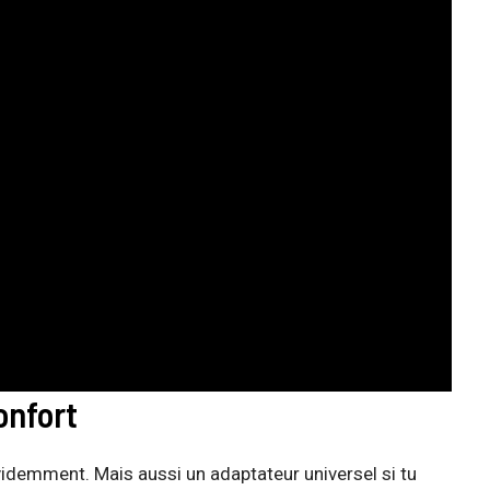
onfort
videmment. Mais aussi un adaptateur universel si tu