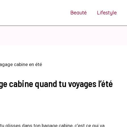
Beauté
Lifestyle
e cabine quand tu voyages l’été
tu glisses dans ton bagage cabine, c’est ce qui va