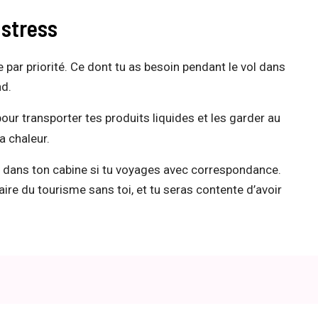
 stress
 par priorité. Ce dont tu as besoin pendant le vol dans
nd.
pour transporter tes produits liquides et les garder au
a chaleur.
 dans ton cabine si tu voyages avec correspondance.
ire du tourisme sans toi, et tu seras contente d’avoir