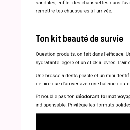
sandales, enfiler des chaussettes dans l’avi
remettre tes chaussures à l’arrivée.
Ton kit beauté de survie
Question produits, on fait dans l’efficace. 
hydratante légère et un stick à lèvres. L’ai
Une brosse à dents pliable et un mini dentifr
de pire que d’arriver avec une haleine doute
Et n’oublie pas ton
déodorant format voya
indispensable. Privilégie les formats solid