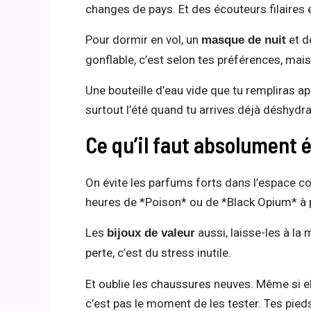
changes de pays. Et des écouteurs filaires 
Pour dormir en vol, un
et d
masque de nuit
gonflable, c’est selon tes préférences, mais 
Une bouteille d’eau vide que tu rempliras apr
surtout l’été quand tu arrives déjà déshydra
Ce qu’il faut absolument év
On évite les parfums forts dans l’espace con
heures de *Poison* ou de *Black Opium* à 
Les
aussi, laisse-les à la 
bijoux de valeur
perte, c’est du stress inutile.
Et oublie les chaussures neuves. Même si e
c’est pas le moment de les tester. Tes pieds 