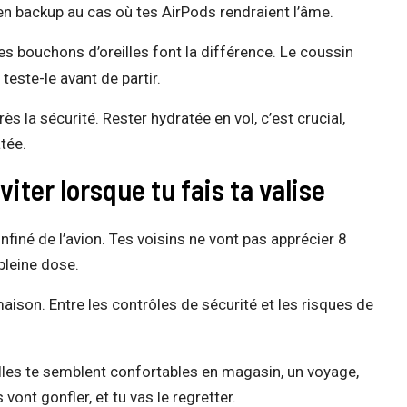
en backup au cas où tes AirPods rendraient l’âme.
es bouchons d’oreilles font la différence. Le coussin
teste-le avant de partir.
ès la sécurité. Rester hydratée en vol, c’est crucial,
tée.
iter lorsque tu fais ta valise
finé de l’avion. Tes voisins ne vont pas apprécier 8
pleine dose.
maison. Entre les contrôles de sécurité et les risques de
lles te semblent confortables en magasin, un voyage,
vont gonfler, et tu vas le regretter.