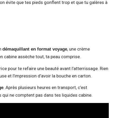
on évite que tes pieds gonflent trop et que tu galères à
Un
, une crème
démaquillant en format voyage
r en cabine assèche tout, ta peau comprise.
ice pour te refaire une beauté avant l’atterrissage. Rien
use et l’impression d’avoir la bouche en carton.
. Après plusieurs heures en transport, c’est
ge
es qui ne comptent pas dans tes liquides cabine.