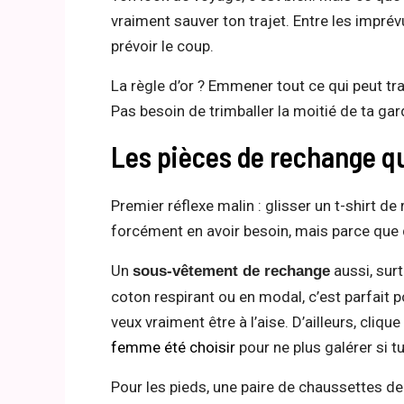
vraiment sauver ton trajet. Entre les imprévu
prévoir le coup.
La règle d’or ? Emmener tout ce qui peut 
Pas besoin de trimballer la moitié de ta g
Les pièces de rechange q
Premier réflexe malin : glisser un t-shirt d
forcément en avoir besoin, mais parce que q
Un
aussi, surt
sous-vêtement de rechange
coton respirant ou en modal, c’est parfait p
veux vraiment être à l’aise. D’ailleurs, clique 
femme été choisir
pour ne plus galérer si 
Pour les pieds, une paire de chaussettes de