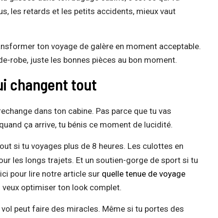
s, les retards et les petits accidents, mieux vaut
transformer ton voyage de galère en moment acceptable.
arde-robe, juste les bonnes pièces au bon moment.
ui changent tout
e rechange dans ton cabine. Pas parce que tu vas
uand ça arrive, tu bénis ce moment de lucidité.
out si tu voyages plus de 8 heures. Les culottes en
our les longs trajets. Et un soutien-gorge de sport si tu
ici pour lire notre article sur
quelle tenue de voyage
tu veux optimiser ton look complet.
 vol peut faire des miracles. Même si tu portes des