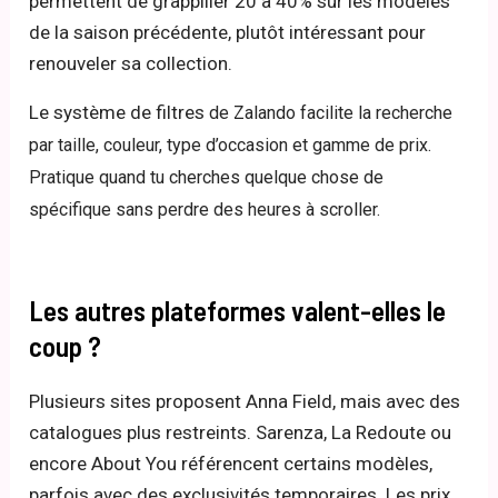
permettent de grappiller 20 à 40% sur les modèles
de la saison précédente, plutôt intéressant pour
renouveler sa collection.
Le système de filtres
de Zalando facilite la recherche
par taille, couleur, type d’occasion et gamme de prix.
Pratique quand tu cherches quelque chose de
spécifique sans perdre des heures à scroller.
Les autres plateformes valent-elles le
coup ?
Plusieurs sites proposent Anna Field, mais avec des
catalogues plus restreints. Sarenza, La Redoute ou
encore About You référencent certains modèles,
parfois avec des exclusivités temporaires. Les prix