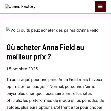
Aller
Mai
au
Me
contenu
Où acheter Anna Field au
meilleur prix ?
15 octobre 2025
Tu as craqué pour une paire Anna Field mais tu veux
optimiser ton budget ? Normal, personne n’aime
payer plus cher que nécessaire. Entre les sites
officiels, les plateformes de mode et les périodes de
soldes, plusieurs options s’offrent à toi pour choper