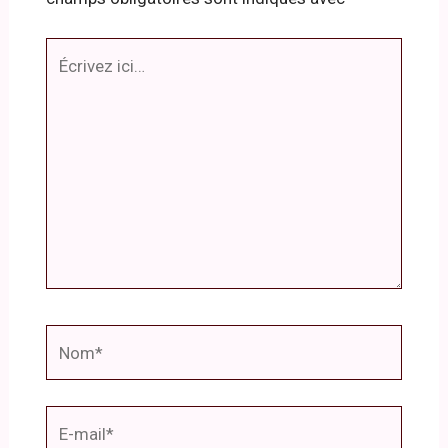
Écrivez
ici…
Nom*
E-
mail*