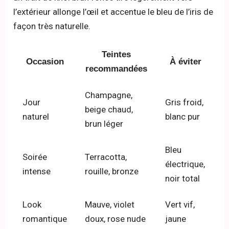
l’extérieur allonge l’œil et accentue le bleu de l’iris de
façon très naturelle.
Teintes
Occasion
À éviter
recommandées
Champagne,
Jour
Gris froid,
beige chaud,
naturel
blanc pur
brun léger
Bleu
Soirée
Terracotta,
électrique,
intense
rouille, bronze
noir total
Look
Mauve, violet
Vert vif,
romantique
doux, rose nude
jaune