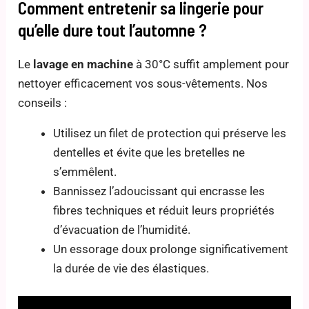
Comment entretenir sa lingerie pour
qu’elle dure tout l’automne ?
Le
lavage en machine
à 30°C suffit amplement pour
nettoyer efficacement vos sous-vêtements. Nos
conseils :
Utilisez un filet de protection qui préserve les
dentelles et évite que les bretelles ne
s’emmêlent.
Bannissez l’adoucissant qui encrasse les
fibres techniques et réduit leurs propriétés
d’évacuation de l’humidité.
Un essorage doux prolonge significativement
la durée de vie des élastiques.