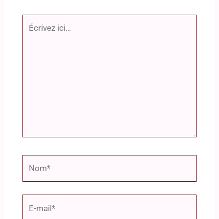
Écrivez
ici…
Nom*
E-
mail*