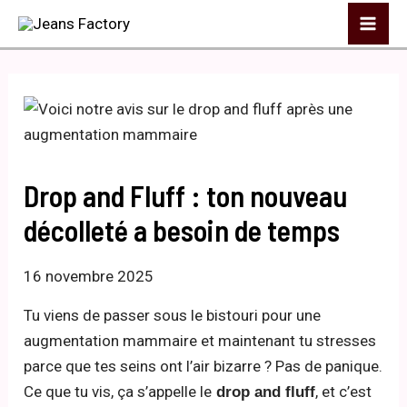
Aller
Mai
au
Me
contenu
Drop and Fluff : ton nouveau
décolleté a besoin de temps
16 novembre 2025
Tu viens de passer sous le bistouri pour une
augmentation mammaire et maintenant tu stresses
parce que tes seins ont l’air bizarre ? Pas de panique.
Ce que tu vis, ça s’appelle le
, et c’est
drop and fluff